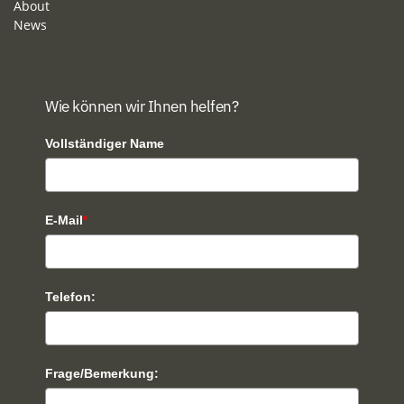
About
News
Wie können wir Ihnen helfen?
Vollständiger Name
E-Mail
*
Telefon:
Frage/Bemerkung: