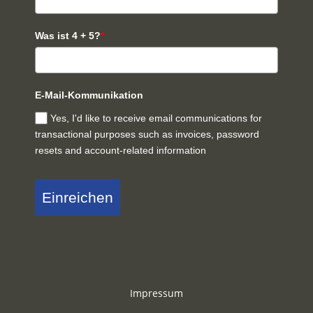
Was ist 4 + 5?
*
E-Mail-Kommunikation
Yes, I'd like to receive email communications for
transactional purposes such as invoices, password
resets and account-related information
Einreichen
Impressum