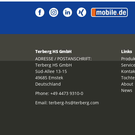
Terberg HS GmbH
Links
ADRESSE / POSTANSCHRIFT:
Produk
Terberg HS GmbH
Servic
Süd-Allee 13-15
Kontak
49685 Emstek
Tochte
Deutschland
About
News
Phone:
+49 4473 9310-0
Email:
terberg-hs@terberg.com