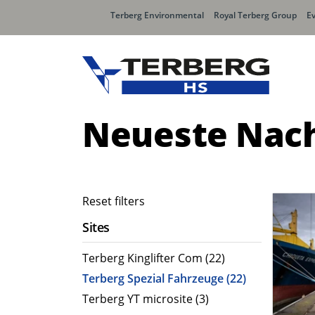
Terberg Environmental
Royal Terberg Group
E
Neueste Nach
Reset filters
Sites
Terberg Kinglifter Com (22)
Terberg Spezial Fahrzeuge (22)
Terberg YT microsite (3)