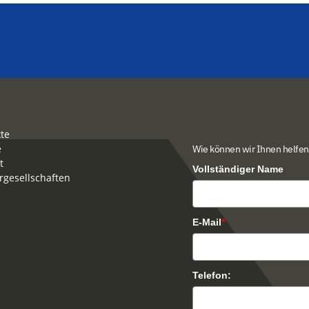
te
e
Wie können wir Ihnen helfen
t
Vollständiger Name
rgesellschaften
E-Mail
*
Telefon: