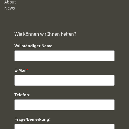
About
News
Wie können wir Ihnen helfen?
Vollständiger Name
E-Mail
*
Telefon:
Frage/Bemerkung: