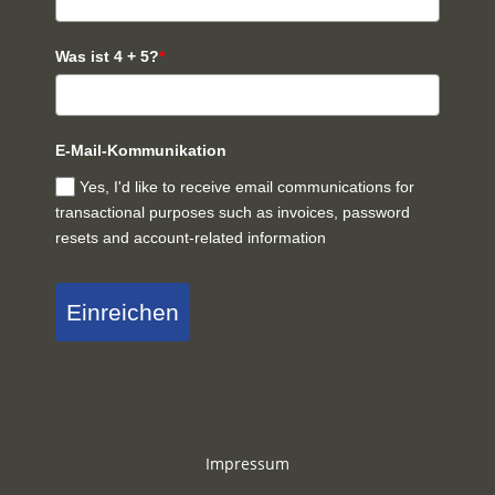
Was ist 4 + 5?
*
E-Mail-Kommunikation
Yes, I'd like to receive email communications for
transactional purposes such as invoices, password
resets and account-related information
Einreichen
Impressum