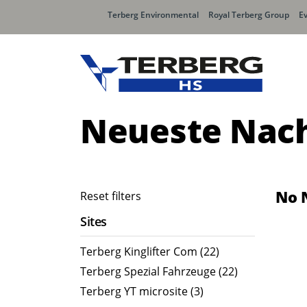
Terberg Environmental
Royal Terberg Group
E
Neueste Nach
No 
Reset filters
Sites
Terberg Kinglifter Com (22)
Terberg Spezial Fahrzeuge (22)
Terberg YT microsite (3)