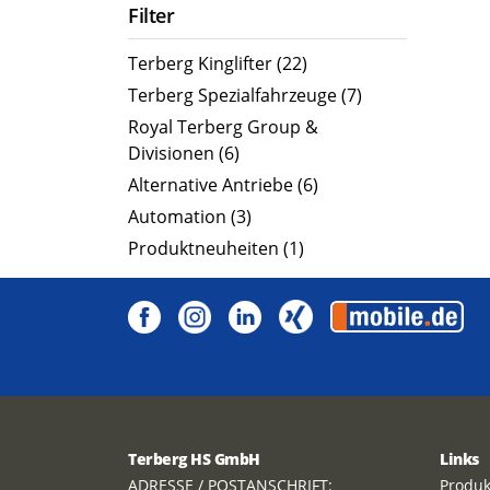
Filter
Terberg Kinglifter (22)
Terberg Spezialfahrzeuge (7)
Royal Terberg Group &
Divisionen (6)
Alternative Antriebe (6)
Automation (3)
Produktneuheiten (1)
Terberg HS GmbH
Links
ADRESSE / POSTANSCHRIFT:
Produk