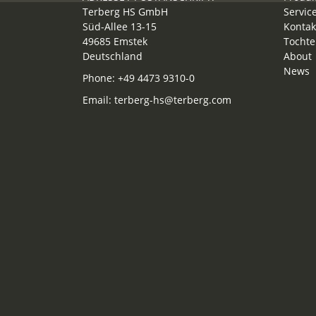
Terberg HS GmbH
Servic
Süd-Allee 13-15
Kontak
49685 Emstek
Tochte
Deutschland
About
News
Phone:
+49 4473 9310-0
Email:
terberg-hs@terberg.com