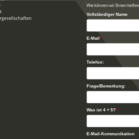
e
Wie können wir Ihnen helfen
t
Vollständiger Name
rgesellschaften
E-Mail
*
Telefon:
Frage/Bemerkung:
Was ist 4 + 5?
*
E-Mail-Kommunikation