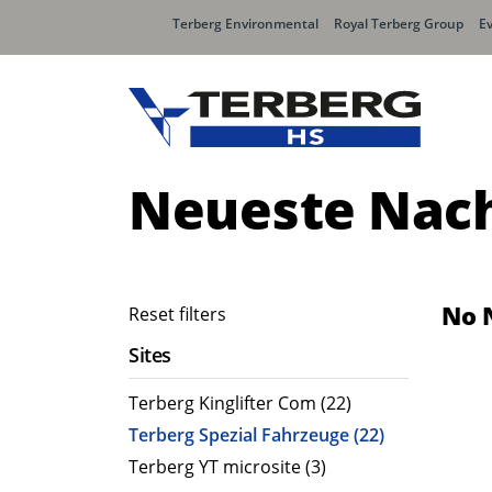
Terberg Environmental
Royal Terberg Group
E
Neueste Nach
No 
Reset filters
Sites
Terberg Kinglifter Com (22)
Terberg Spezial Fahrzeuge (22)
Terberg YT microsite (3)