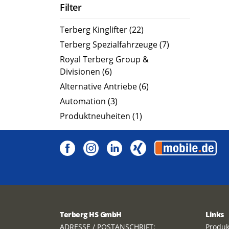
Filter
Terberg Kinglifter (22)
Terberg Spezialfahrzeuge (7)
Royal Terberg Group &
Divisionen (6)
Alternative Antriebe (6)
Automation (3)
Produktneuheiten (1)
Terberg HS GmbH
Links
ADRESSE / POSTANSCHRIFT:
Produk