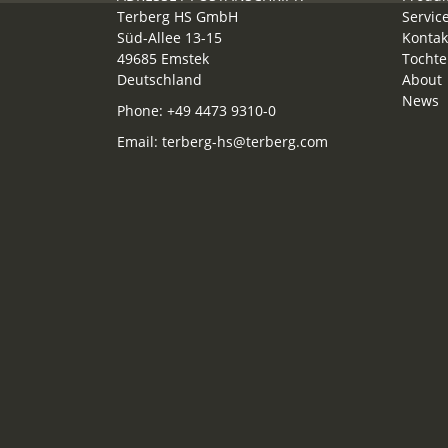
Terberg HS GmbH
Servic
Süd-Allee 13-15
Kontak
49685 Emstek
Tochte
Deutschland
About
News
Phone:
+49 4473 9310-0
Email:
terberg-hs@terberg.com