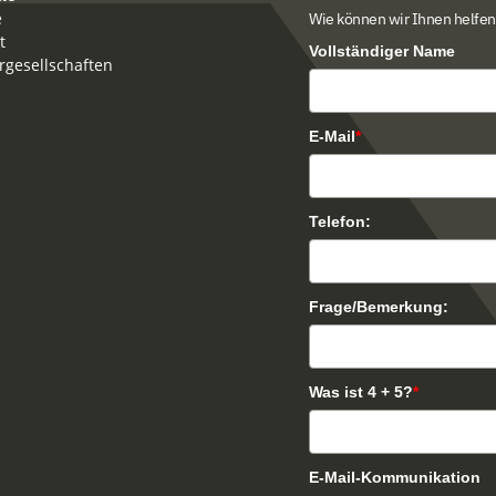
e
Wie können wir Ihnen helfen
t
Vollständiger Name
rgesellschaften
E-Mail
*
Telefon:
Frage/Bemerkung:
Was ist 4 + 5?
*
E-Mail-Kommunikation