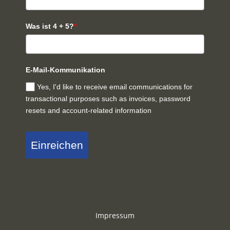
Was ist 4 + 5?
*
E-Mail-Kommunikation
Yes, I'd like to receive email communications for
transactional purposes such as invoices, password
resets and account-related information
Einreichen
Impressum