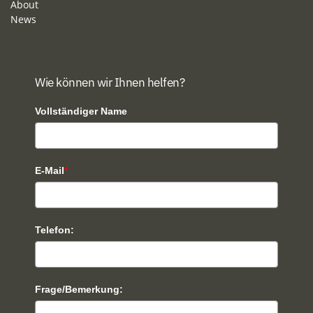
About
News
Wie können wir Ihnen helfen?
Vollständiger Name
E-Mail
*
Telefon:
Frage/Bemerkung: