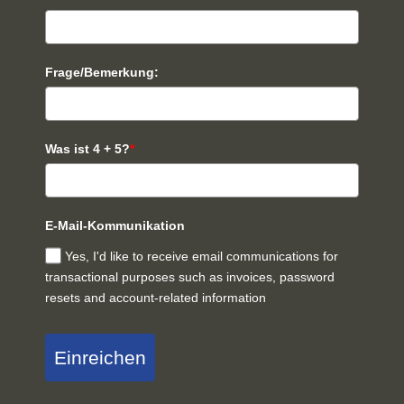
Frage/Bemerkung:
Was ist 4 + 5?
*
E-Mail-Kommunikation
Yes, I'd like to receive email communications for
transactional purposes such as invoices, password
resets and account-related information
Einreichen