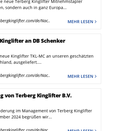
e neue Terberg Kinglifter Mitnehmstapler
en, sondern auch in ganz Europa...
bergkinglifter.com/de/Nac..
MEHR LESEN
 Kinglifter an DB Schenker
 neue Kinglifter TKL-MC an unseren geschätzten
and, ausgeliefert....
bergkinglifter.com/de/Nac..
MEHR LESEN
 von Terberg Kinglifter B.V.
änderung im Management von Terberg Kinglifter
ember 2024 begrüßen wir...
bergkinglifter.com/de/Nac..
MEHR LESEN