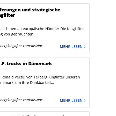
eferungen und strategische
glifter
aschinen an europäische Händler Die KingLifter
ng von gebrauchten...
bergkinglifter.com/de/Nac..
MEHR LESEN
N.P. trucks in Dänemark
Ronald Verzijl von Terberg Kinglifter unseren
änemark, um ihre Dankbarkeit...
bergkinglifter.com/de/Nac..
MEHR LESEN