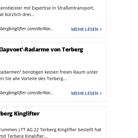
enstleister mit Expertise in Straßentransport,
t kürzlich drei...
bergkinglifter.com/de/Nac..
MEHR LESEN
'Klapvoet'-Radarme von Terberg
Radarmen“ benötigen keinen freien Raum unter
ie alle Vorteile des Terberg...
bergkinglifter.com/de/Nac..
MEHR LESEN
erg Kinglifter
rummen LTT AG 22 Terberg Kinglifter bestellt hat
it Terberg Kinglifter...