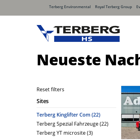
Terberg Environmental
Royal Terberg Group
E
Neueste Nach
Reset filters
Sites
Terberg Kinglifter Com (22)
Terberg Spezial Fahrzeuge (22)
Terberg YT microsite (3)