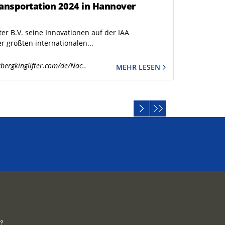
Transportation 2024 in Hannover
ter B.V. seine Innovationen auf der IAA
r größten internationalen...
bergkinglifter.com/de/Nac..
MEHR LESEN
?