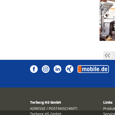
Terberg HS GmbH
Links
ADRESSE / POSTANSCHRIFT:
Produk
Terberg HS GmbH
Servic