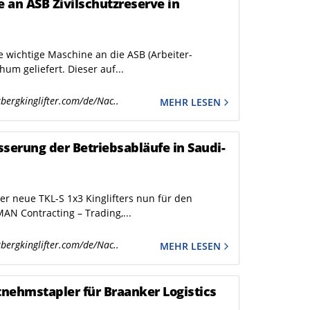
e an ASB Zivilschutzreserve in
e wichtige Maschine an die ASB (Arbeiter-
um geliefert. Dieser auf...
bergkinglifter.com/de/Nac..
MEHR LESEN
sserung der Betriebsabläufe in Saudi-
er neue TKL-S 1x3 Kinglifters nun für den
AN Contracting – Trading,...
bergkinglifter.com/de/Nac..
MEHR LESEN
tnehmstapler für Braanker Logistics