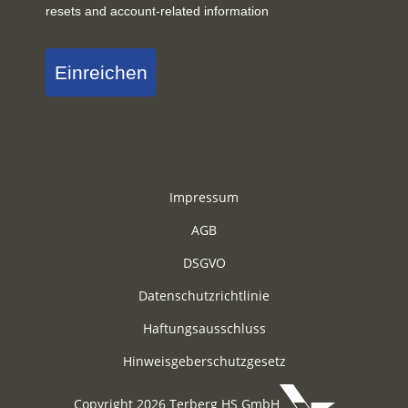
resets and account-related information
Einreichen
Impressum
AGB
DSGVO
Datenschutzrichtlinie
Haftungsausschluss
Hinweisgeberschutzgesetz
Copyright 2026 Terberg HS GmbH