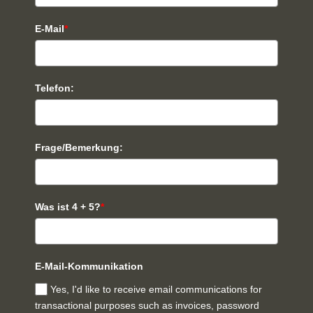
E-Mail
*
Telefon:
Frage/Bemerkung:
Was ist 4 + 5?
*
E-Mail-Kommunikation
Yes, I'd like to receive email communications for
transactional purposes such as invoices, password