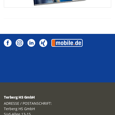
Terberg HS GmbH
ADRESSE / POSTANSCHRIFT:
Terberg HS GmbH
Süd-Allee 13-15