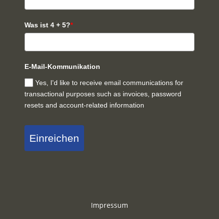
Was ist 4 + 5?
*
E-Mail-Kommunikation
Yes, I'd like to receive email communications for
transactional purposes such as invoices, password
resets and account-related information
Einreichen
Impressum