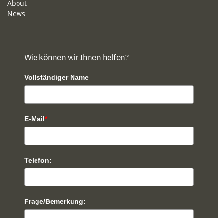
About
News
Wie können wir Ihnen helfen?
Vollständiger Name
E-Mail
*
Telefon:
Frage/Bemerkung: