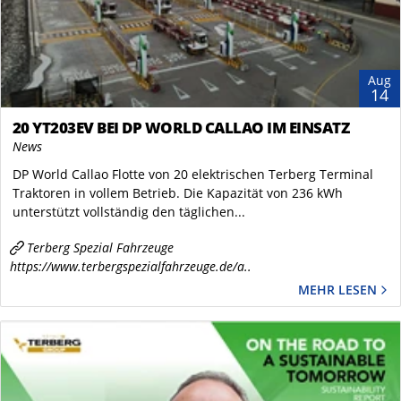
Aug
14
20 YT203EV BEI DP WORLD CALLAO IM EINSATZ
News
DP World Callao Flotte von 20 elektrischen Terberg Terminal
Traktoren in vollem Betrieb. Die Kapazität von 236 kWh
unterstützt vollständig den täglichen...
Terberg Spezial Fahrzeuge
https://www.terbergspezialfahrzeuge.de/a..
MEHR LESEN