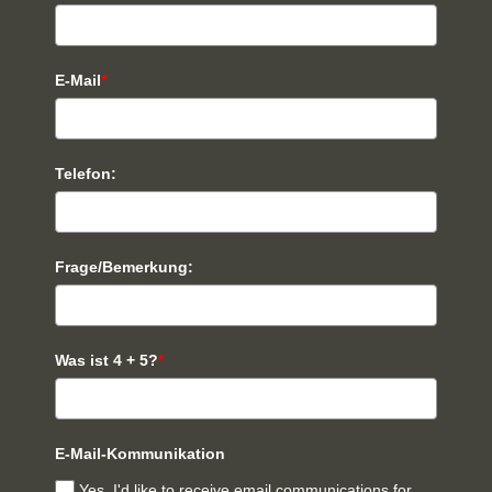
E-Mail
*
Telefon:
Frage/Bemerkung:
Was ist 4 + 5?
*
E-Mail-Kommunikation
Yes, I'd like to receive email communications for