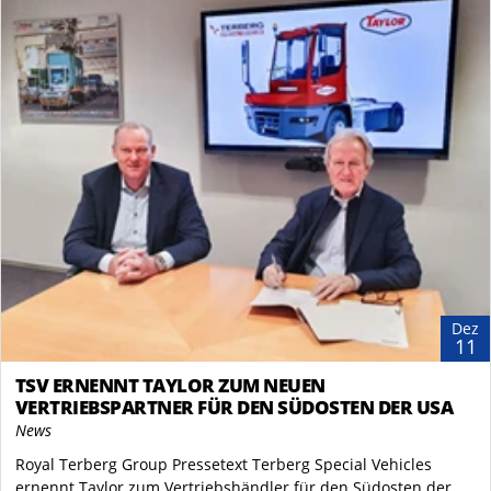
Dez
11
TSV ERNENNT TAYLOR ZUM NEUEN
VERTRIEBSPARTNER FÜR DEN SÜDOSTEN DER USA
News
Royal Terberg Group Pressetext Terberg Special Vehicles
ernennt Taylor zum Vertriebshändler für den Südosten der