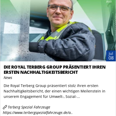
Jul
08
DIE ROYAL TERBERG GROUP PRÄSENTIERT IHREN
ERSTEN NACHHALTIGKEITSBERICHT
News
Die Royal Terberg Group präsentiert stolz ihren ersten
Nachhaltigkeitsbericht, der einen wichtigen Meilenstein in
unserem Engagement für Umwelt-, Sozial-...
Terberg Spezial Fahrzeuge
https://www.terbergspezialfahrzeuge.de/a..