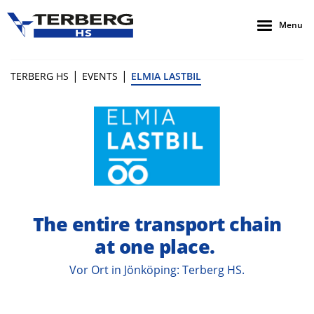
Menu
|
|
TERBERG HS
EVENTS
ELMIA LASTBIL
The entire transport chain
at one place.
Vor Ort in Jönköping: Terberg HS.