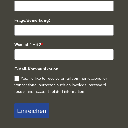
Frage/Bemerkung:
Was ist 4 + 5?
*
E-Mail-Kommunikation
Yes, I'd like to receive email communications for
transactional purposes such as invoices, password
resets and account-related information
Einreichen