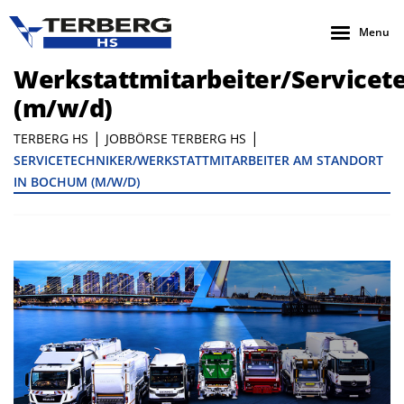
Menu
Werkstattmitarbeiter/Servicet
(m/w/d)
|
|
TERBERG HS
JOBBÖRSE TERBERG HS
SERVICETECHNIKER/WERKSTATTMITARBEITER AM STANDORT
IN BOCHUM (M/W/D)