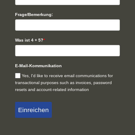
Frage/Bemerkung:
Was ist 4 + 5?
*
E-Mail-Kommunikation
Yes, I'd like to receive email communications for
transactional purposes such as invoices, password
resets and account-related information
Einreichen