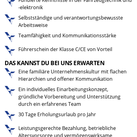
Fundierte Kenntnisse in der Fahrzeugtechnik und
-elektronik
Selbstständige und verantwortungsbewusste
Arbeitsweise
Teamfähigkeit und Kommunikationsstärke
Führerschein der Klasse C/CE von Vorteil
DAS KANNST DU BEI UNS ERWARTEN
Eine familiäre Unternehmenskultur mit flachen
Hierarchien und offener Kommunikation
Ein individuelles Einarbeitungskonzept,
gründliche Vorbereitung und Unterstützung
durch ein erfahrenes Team
30 Tage Erholungsurlaub pro Jahr
Leistungsgerechte Bezahlung, betriebliche
Altersvorsorge und vermögenswirksame