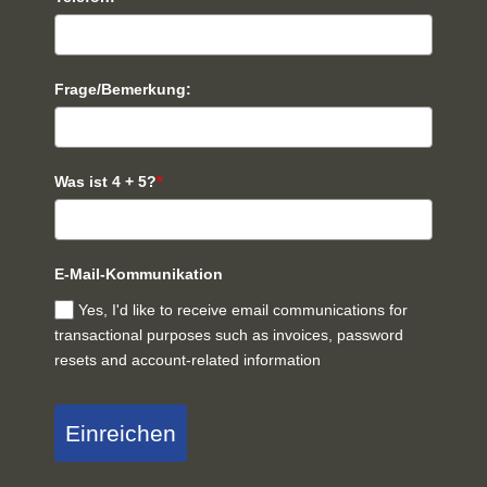
Frage/Bemerkung:
Was ist 4 + 5?
*
E-Mail-Kommunikation
Yes, I'd like to receive email communications for
transactional purposes such as invoices, password
resets and account-related information
Einreichen