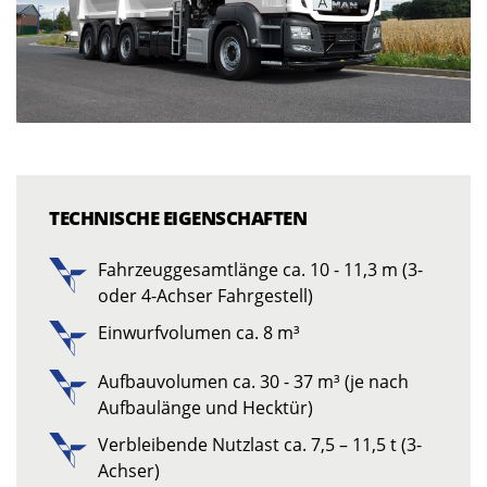
TECHNISCHE EIGENSCHAFTEN
Fahrzeuggesamtlänge ca. 10 - 11,3 m (3-
oder 4-Achser Fahrgestell)
Einwurfvolumen ca. 8 m³
Aufbauvolumen ca. 30 - 37 m³ (je nach
Aufbaulänge und Hecktür)
Verbleibende Nutzlast ca. 7,5 – 11,5 t (3-
Achser)