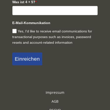
Was ist 4 + 5?
*
E-Mail-Kommunikation
Yes, I'd like to receive email communications for
transactional purposes such as invoices, password
resets and account-related information
Einreichen
Impressum
AGB