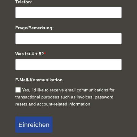
Telefon:
Frage/Bemerkung:
Was ist 4 + 5?
*
E-Mail-Kommunikation
Yes, I'd like to receive email communications for
transactional purposes such as invoices, password
resets and account-related information
Einreichen