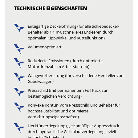
TECHNISCHE EIGENSCHAFTEN
Einzigartige Deckelöffnung (für alle Schiebedeckel-
Behälter ab 1,1 m³, schnelleres Entleeren durch
optimalen Kippwinkel und Rüttelfunktion)
Volumenoptimiert
Reduzierte Emissionen (durch optimierte
Motordrehzahl im Arbeitsbetrieb)
Waagevorbereitung (für verschiedene Hersteller von
Gabelwaagen)
Pressschild (mit permanentem Full Pack zur
bestemöglichen Verdichtung)
Konvexe Kontur (vom Pressschild und Behälter für
höchste Stabilität und optimierte
Verdichtungseigenschaften)
Hecktürverriegelung (gleichmäßiger Anpressdruck
durch hydraulische Gleichlaufverriegelung erzielt
höchste Dichtigkeit)