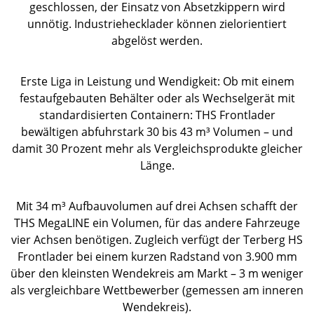
geschlossen, der Einsatz von Absetzkippern wird
unnötig. Industriehecklader können zielorientiert
abgelöst werden.
Erste Liga in Leistung und Wendigkeit: Ob mit einem
festaufgebauten Behälter oder als Wechselgerät mit
standardisierten Containern: THS Frontlader
bewältigen abfuhrstark 30 bis 43 m³ Volumen – und
damit 30 Prozent mehr als Vergleichsprodukte gleicher
Länge.
Mit 34 m³ Aufbauvolumen auf drei Achsen schafft der
THS MegaLINE ein Volumen, für das andere Fahrzeuge
vier Achsen benötigen. Zugleich verfügt der Terberg HS
Frontlader bei einem kurzen Radstand von 3.900 mm
über den kleinsten Wendekreis am Markt – 3 m weniger
als vergleichbare Wettbewerber (gemessen am inneren
Wendekreis).