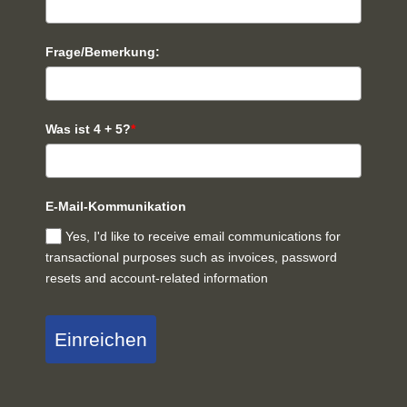
Frage/Bemerkung:
Was ist 4 + 5?
*
E-Mail-Kommunikation
Yes, I'd like to receive email communications for
transactional purposes such as invoices, password
resets and account-related information
Einreichen