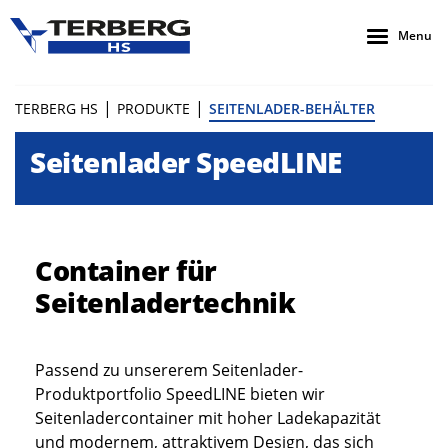
Menu
|
|
TERBERG HS
PRODUKTE
SEITENLADER-BEHÄLTER
Seitenlader SpeedLINE
Container für
Seitenladertechnik
Passend zu unsererem Seitenlader-
Produktportfolio SpeedLINE bieten wir
Seitenladercontainer mit hoher Ladekapazität
und modernem, attraktivem Design, das sich